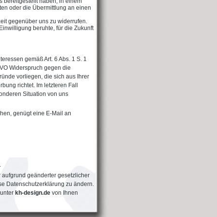
bereitgestellt haben, in einem
ten oder die Übermittlung an einen
zeit gegenüber uns zu widerrufen.
Einwilligung beruhte, für die Zukunft
eressen gemäß Art. 6 Abs. 1 S. 1
SGVO Widerspruch gegen die
nde vorliegen, die sich aus Ihrer
ng richtet. Im letzteren Fall
onderen Situation von uns
hen, genügt eine E-Mail an
.
 aufgrund geänderter gesetzlicher
e Datenschutzerklärung zu ändern.
 unter
kh-design.de
von Ihnen