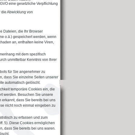
 DSGVO eine gesetzliche Verpflichtung
ür die Abwicklung von
ne Dateien, die Ihr Browser
one o.ä.) gespeichert werden, wenn
haden an, enthalten keine Viren,
mmenhang mit dem spezifisch
rch unmittelbar Kenntnis von Ihrer
ebots für Sie angenehmer zu
n, dass Sie einzelne Seiten unserer
te automatisch gelöscht.
chkeit temporäre Cookies ein, die
ert werden. Besuchen Sie unsere
 erkannt, dass Sie bereits bei uns
ese nicht noch einmal eingeben zu
atistisch zu erfassen und zum
ff. 5). Diese Cookies ermöglichen
, dass Sie bereits bei uns waren.
öscht.