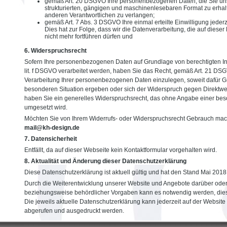
gemäß Art. 20 DSGVO Ihre personenbezogenen Daten, die Sie uns 
strukturierten, gängigen und maschinenlesebaren Format zu erhal
anderen Verantwortlichen zu verlangen;
gemäß Art. 7 Abs. 3 DSGVO Ihre einmal erteilte Einwilligung jeder
Dies hat zur Folge, dass wir die Datenverarbeitung, die auf dieser 
nicht mehr fortführen dürfen und
6. Widerspruchsrecht
Sofern Ihre personenbezogenen Daten auf Grundlage von berechtigten Int
lit. f DSGVO verarbeitet werden, haben Sie das Recht, gemäß Art. 21 D
Verarbeitung Ihrer personenbezogenen Daten einzulegen, soweit dafür Grü
besonderen Situation ergeben oder sich der Widerspruch gegen Direktwerbu
haben Sie ein generelles Widerspruchsrecht, das ohne Angabe einer bes
umgesetzt wird.
Möchten Sie von Ihrem Widerrufs- oder Widerspruchsrecht Gebrauch mac
mail@kh-design.de
7. Datensicherheit
Entfällt, da auf dieser Webseite kein Kontaktformular vorgehalten wird.
8. Aktualität und Änderung dieser Datenschutzerklärung
Diese Datenschutzerklärung ist aktuell gültig und hat den Stand Mai 2018
Durch die Weiterentwicklung unserer Website und Angebote darüber oder
beziehungsweise behördlicher Vorgaben kann es notwendig werden, dies
Die jeweils aktuelle Datenschutzerklärung kann jederzeit auf der Website
abgerufen und ausgedruckt werden.