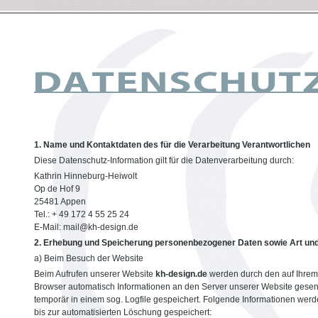
1. Name und Kontaktdaten des für die Verarbeitung Verantwortlichen
Diese Datenschutz-Information gilt für die Datenverarbeitung durch:
Kathrin Hinneburg-Heiwolt
Op de Hof 9
25481 Appen
Tel.: + 49 172 4 55 25 24
E-Mail: mail@kh-design.de
2. Erhebung und Speicherung personenbezogener Daten sowie Art un
a) Beim Besuch der Website
Beim Aufrufen unserer Website
kh-design.de
werden durch den auf Ihre
Browser automatisch Informationen an den Server unserer Website gesen
temporär in einem sog. Logfile gespeichert. Folgende Informationen werd
bis zur automatisierten Löschung gespeichert: