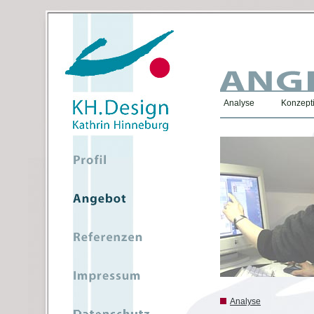
Analyse
Konzepti
Analyse