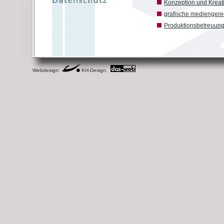
Konzeption und Kreat
grafische medienger
Produktionsbetreuun
Webdesign:
KH-Design,